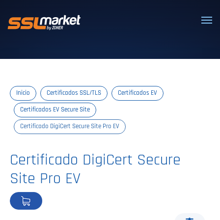
Certificados SSL/TLS confiables
Inicio
Certificados SSL/TLS
Certificados EV
Certificados EV Secure Site
Certificado DigiCert Secure Site Pro EV
Certificado DigiCert Secure
Site Pro EV