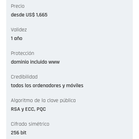
Precio
desde US$ 1,665
Validez
1 año
Protección
dominio incluido www
Credibilidad
todos los ordenadores y móviles
Algoritmo de la clave pública
RSA y ECC, PQC
Cifrado simétrico
256 bit