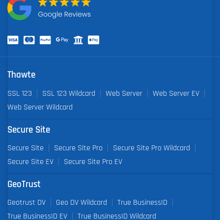
Thawte
SSL 123
SSL 123 Wildcard
Web Server
Web Server EV
Web Server Wildcard
Secure Site
Secure Site
Secure Site Pro
Secure Site Pro Wildcard
Secure Site EV
Secure Site Pro EV
GeoTrust
Geotrust DV
Geo DV Wildcard
True BusinessID
True BusinessID EV
True BusinessID Wildcard