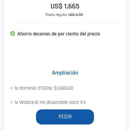
US$ 1,665
Precio regular:
US$ 4,176
Ahorra decenas de por ciento del precio
Ampliación
+ 1x dominio (FQDN): $1,040.00
+ 1x Wildcard: no disponible para EV
PEDIR