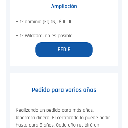
Ampliación
+ 1x dominio (FQDN): $90.00
+ 1x Wildcard: no es posible
PEDIR
Pedido para varios años
Realizando un pedido para más años,
¡ahorrará dinero! El certificado lo puede pedir
hasta para 6 años. Cada año recibirá un