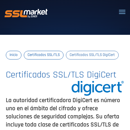
Certificados SSL/TLS confiables
Inicio
Certificados SSL/TLS
Certificados SSL/TLS DigiCert
Certificados SSL/TLS DigiCert
La autoridad certificadora DigiCert es número
uno en el ámbito del cifrado y ofrece
soluciones de seguridad complejas. Su oferta
incluye toda clase de certificados SSL/TLS de