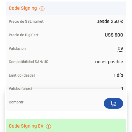
Code Signing
Desde 250 €
US$ 600
OV
no es posible
1 día
1
Code Signing EV