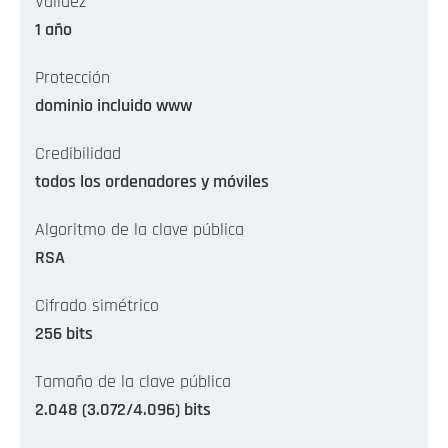
Validez
1 año
Protección
dominio incluido www
Credibilidad
todos los ordenadores y móviles
Algoritmo de la clave pública
RSA
Cifrado simétrico
256 bits
Tamaño de la clave pública
2.048 (3.072/4.096) bits