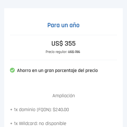
Para un año
US$ 355
Precio regular:
US$ 786
Ahorro en un gran porcentaje del precio
Ampliación
+ 1x dominio (FQDN): $240.00
+ 1x Wildcard: no disponible