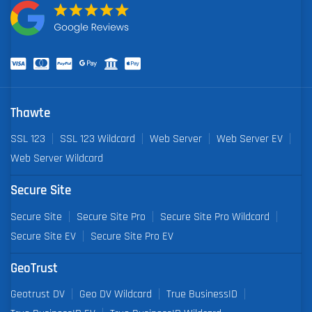
Thawte
SSL 123
SSL 123 Wildcard
Web Server
Web Server EV
Web Server Wildcard
Secure Site
Secure Site
Secure Site Pro
Secure Site Pro Wildcard
Secure Site EV
Secure Site Pro EV
GeoTrust
Geotrust DV
Geo DV Wildcard
True BusinessID