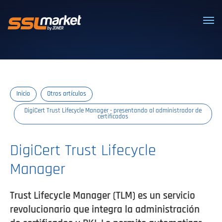
Certificados SSL/TLS confiables
Inicio
Otros artículos
DigiCert Trust Lifecycle Manager - presentando al administrador de
certificados
DigiCert Trust Lifecycle
Manager
Trust Lifecycle Manager (TLM) es un servicio
revolucionario que integra la administración