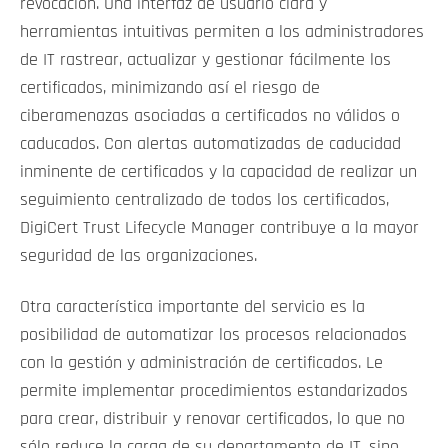
revocación. Una interfaz de usuario clara y
herramientas intuitivas permiten a los administradores
de IT rastrear, actualizar y gestionar fácilmente los
certificados, minimizando así el riesgo de
ciberamenazas asociadas a certificados no válidos o
caducados. Con alertas automatizadas de caducidad
inminente de certificados y la capacidad de realizar un
seguimiento centralizado de todos los certificados,
DigiCert Trust Lifecycle Manager contribuye a la mayor
seguridad de las organizaciones.
Otra característica importante del servicio es la
posibilidad de automatizar los procesos relacionados
con la gestión y administración de certificados. Le
permite implementar procedimientos estandarizados
para crear, distribuir y renovar certificados, lo que no
sólo reduce la carga de su departamento de IT, sino