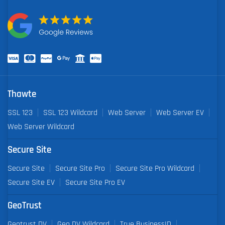
Thawte
SSL 123
SSL 123 Wildcard
Web Server
Web Server EV
Web Server Wildcard
Secure Site
Secure Site
Secure Site Pro
Secure Site Pro Wildcard
Secure Site EV
Secure Site Pro EV
GeoTrust
Geotrust DV
Geo DV Wildcard
True BusinessID