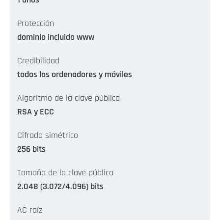
1 años
Protección
dominio incluido www
Credibilidad
todos los ordenadores y móviles
Algoritmo de la clave pública
RSA y ECC
Cifrado simétrico
256 bits
Tamaño de la clave pública
2.048 (3.072/4.096) bits
AC raíz