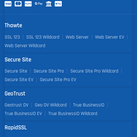
Thawte
SSL 123
SSL 123 Wildcard
Web Server
Web Server EV
Web Server Wildcard
Secure Site
Secure Site
Secure Site Pro
Secure Site Pro Wildcard
Secure Site EV
Secure Site Pro EV
GeoTrust
Geotrust DV
Geo DV Wildcard
True BusinessID
True BusinessID EV
True BusinessID Wildcard
RapidSSL