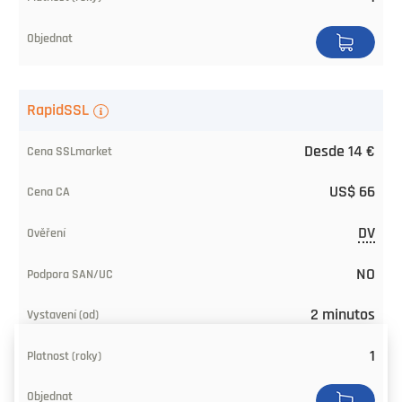
RapidSSL
Desde 14 €
US$ 66
DV
NO
2 minutos
1