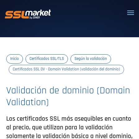
Certificados SSL/TLS confiables
Inicio
Certificados SSL/TLS
Según la validación
Certificados SSL DV - Domain Validation (validación del dominio)
Validación de dominio (Domain
Validation)
Los certificados SSL más asequibles en cuanto
al precio, que utilizan para la validación
solamente la validación básica a nivel dominio,