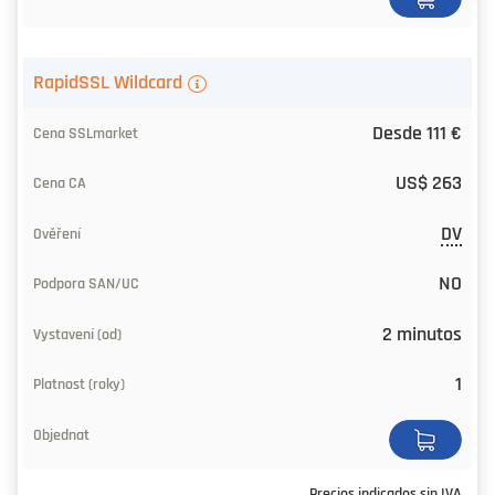
RapidSSL Wildcard
Desde 111 €
US$ 263
DV
NO
2 minutos
1
Precios indicados sin IVA.