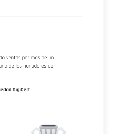
ado ventas por más de un
uno de los ganadores de
iedad DigiCert