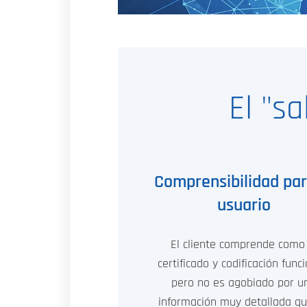
El "s
Comprensibilidad par
usuario
El cliente comprende como 
certificado y codificación func
pero no es agobiado por u
información muy detallada q