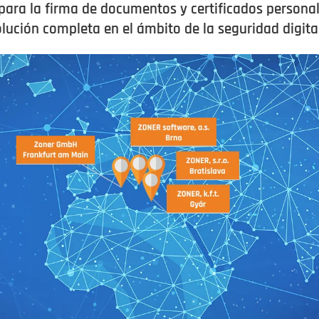
 para la firma de documentos y certificados persona
lución completa en el ámbito de la seguridad digital