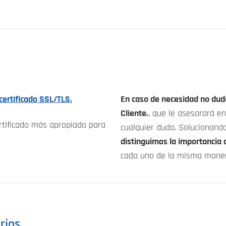
certificado SSL/TLS.
En caso de necesidad no dud
Cliente.
, que le asesorará en
ertificado más apropiado para
cualquier duda. Solucionand
distinguimos la importancia d
cada uno de la misma maner
rios