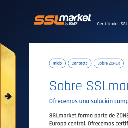
Certificados SS
Certificados SS
Inicio
Contacto
Sobre ZONER
Sobre SSLma
Ofrecemos una solución compl
SSLmarket forma parte de ZONER
Europa central. Ofrecemos cert