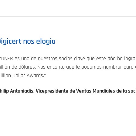
igicert nos elogia
ZONER es uno de nuestros socios clave que este año ha logr
illón de dólares. Nos encanta que le podamos nombrar para 
illion Dollar Awards."
hilip Antoniadis, Vicepresidente de Ventas Mundiales de la soc