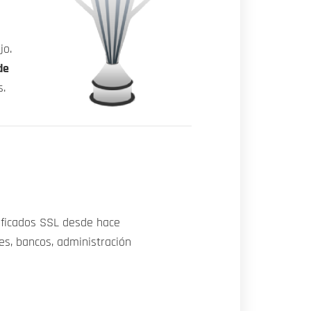
jo.
de
s.
ificados SSL desde hace
s, bancos, administración