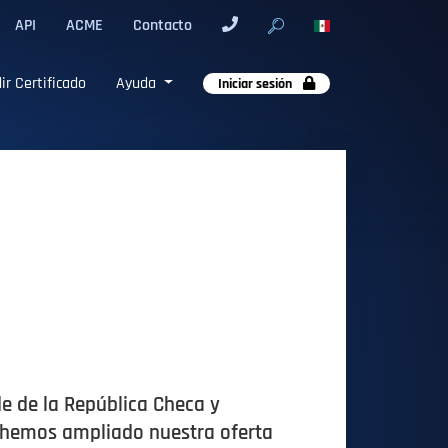
API
ACME
Contacto
ir Certificado
Ayuda
Iniciar sesión
e de la República Checa y
e hemos ampliado nuestra oferta