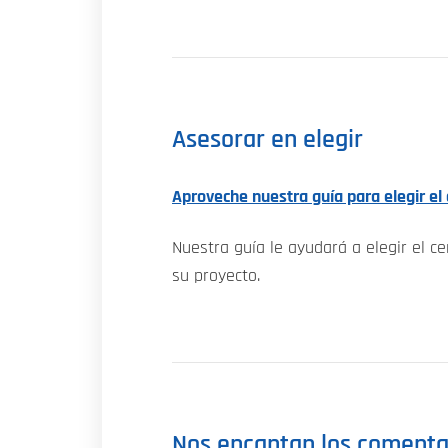
Asesorar en elegir
Aproveche nuestra guía para elegir el 
Nuestra guía le ayudará a elegir el c
su proyecto.
Nos encantan los comenta