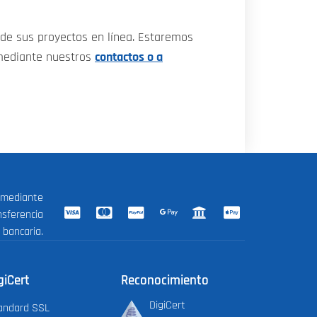
 de sus proyectos en línea. Estaremos
 mediante nuestros
contactos o a
 mediante
nsferencia
bancaria.
giCert
Reconocimiento
DigiCert
andard SSL