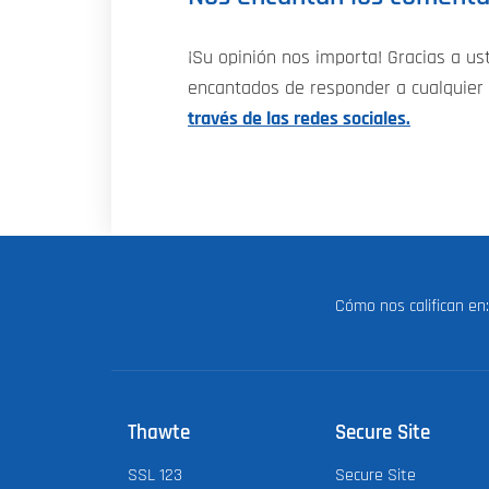
¡Su opinión nos importa! Gracias a us
encantados de responder a cualquier 
través de las redes sociales.
Cómo nos califican e
Thawte
Secure Site
SSL 123
Secure Site