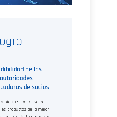
logro
dibilidad de las
autoridades
ficadoras de socios
ra oferta siempre se ha
 es productos de la mejor
En nuestra oferta encontrará