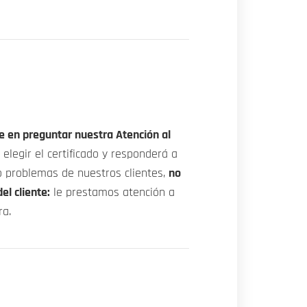
e en preguntar nuestra Atención al
 elegir el certificado y responderá a
o problemas de nuestros clientes,
no
el cliente:
le prestamos atención a
a.