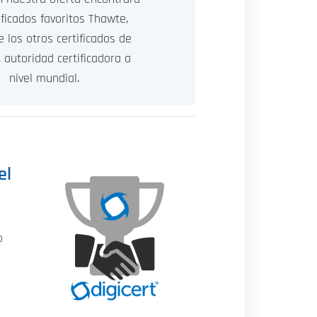
ificados favoritos Thawte,
e los otros certificados de
, autoridad certificadora a
nivel mundial.
el
o