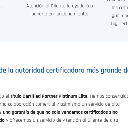
.
Atención al Cliente le ayudará a
los cert
ponerle en funcionamiento.
igual qu
DigiCert
de la autoridad certificadora más grande d
do el
título Certified Partner Platinum Elite.
Hemos conseguid
rga colaboración comercial y asimismo un servicio de alta
es
una garantía de que no solo vendemos certificados sino
ido
y ofrecemos un servicio de Atención al Cliente de alta