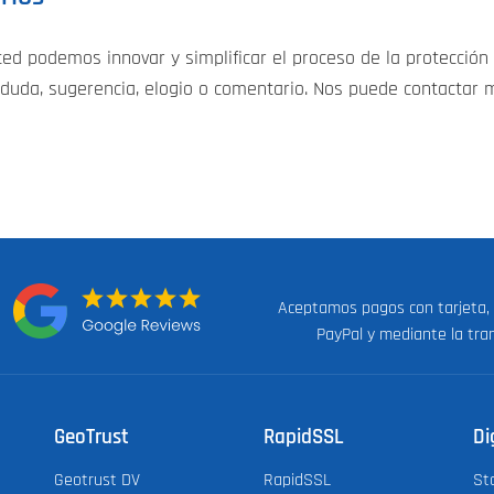
ted podemos innovar y simplificar el proceso de la protección
duda, sugerencia, elogio o comentario. Nos puede contactar
Aceptamos pagos con tarjeta,
n:
PayPal y mediante la tra
GeoTrust
RapidSSL
Di
Geotrust DV
RapidSSL
St