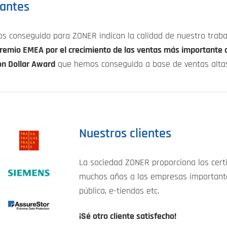
antes
 conseguido para ZONER indican la calidad de nuestro traba
remio EMEA por el crecimiento de las ventas más importante 
ion Dollar Award
que hemos conseguido a base de ventas alta
Nuestros clientes
La sociedad ZONER proporciona los cert
muchos años a las empresas importante
pública, e-tiendas etc.
¡Sé otro cliente satisfecho!