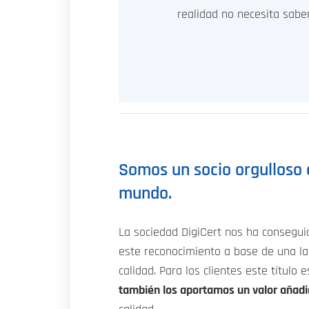
realidad no necesita saber
Somos un socio orgulloso 
mundo.
La sociedad DigiCert nos ha consegui
este reconocimiento a base de una la
calidad. Para los clientes este título 
también los aportamos un valor añad