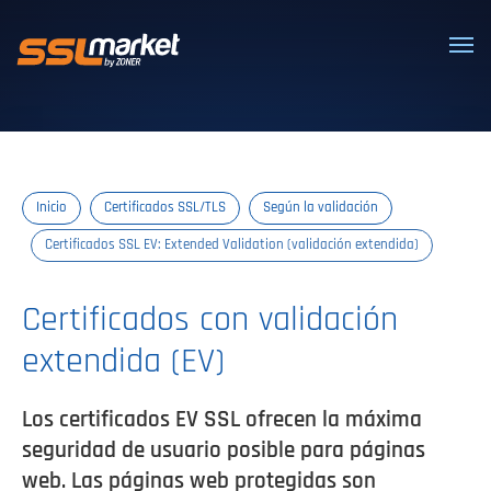
Certificados SSL/TLS confiables
Inicio
Certificados SSL/TLS
Según la validación
Certificados SSL EV: Extended Validation (validación extendida)
Certificados con validación
extendida (EV)
Los certificados EV SSL ofrecen la máxima
seguridad de usuario posible para páginas
web. Las páginas web protegidas son