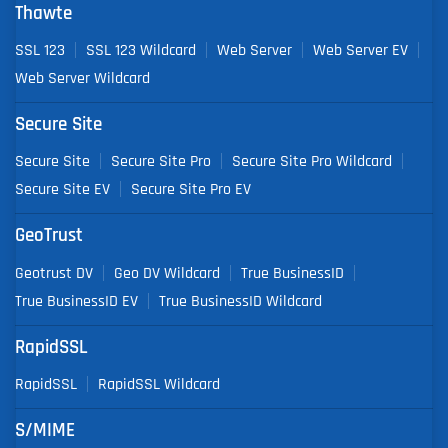
Thawte
SSL 123
SSL 123 Wildcard
Web Server
Web Server EV
Web Server Wildcard
Secure Site
Secure Site
Secure Site Pro
Secure Site Pro Wildcard
Secure Site EV
Secure Site Pro EV
GeoTrust
Geotrust DV
Geo DV Wildcard
True BusinessID
True BusinessID EV
True BusinessID Wildcard
RapidSSL
RapidSSL
RapidSSL Wildcard
S/MIME