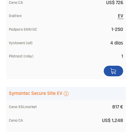
US$ 726
Pedir
EV
1-250
4 días
1
Symantec Secure Site EV
817 €
US$ 1,248