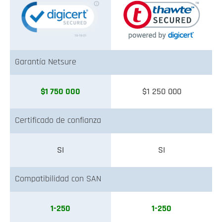
Garantía Netsure
$1 750 000
$1 250 000
Certificado de confianza
SI
SI
Compatibilidad con SAN
1-250
1-250