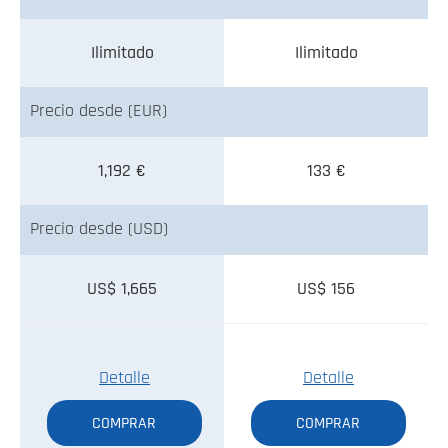
Ilimitado
Ilimitado
Precio desde (EUR)
1,192 €
133 €
Precio desde (USD)
US$ 1,665
US$ 156
Detalle
Detalle
COMPRAR
COMPRAR