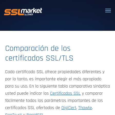
Certificados SSL/TLS confiables
Comparación de los
certificados SSL/TLS
Cada certificado SSL ofrece propiedades diferentes y
por lo tanto, es importante elegir el más apropiado
para su uso. En la siguiente tabla comparativa sinóptica
usted puede indicar los
Certificados SSL
y comparar
fácilmente todos los parámetros importantes de los
certificados SSL ofertados de
DigiCert
,
Thawte
,