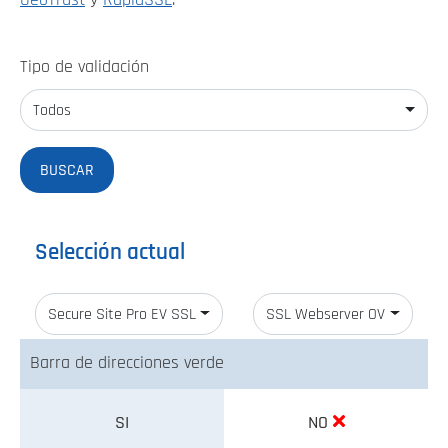
GeoTrust
y
RapidSSL
.
Tipo de validación
Todos
Selección actual
Secure Site Pro EV SSL
SSL Webserver OV
Barra de direcciones verde
SI
NO