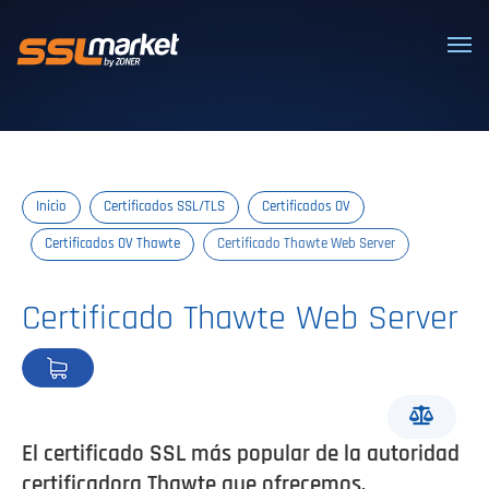
Certificados SSL/TLS confiables
Inicio
Certificados SSL/TLS
Certificados OV
Certificados OV Thawte
Certificado Thawte Web Server
Certificado Thawte Web Server
El certificado SSL más popular de la autoridad
certificadora Thawte que ofrecemos.