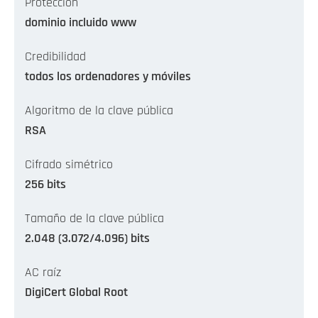
Protección
dominio incluido www
Credibilidad
todos los ordenadores y móviles
Algoritmo de la clave pública
RSA
Cifrado simétrico
256 bits
Tamaño de la clave pública
2.048 (3.072/4.096) bits
AC raíz
DigiCert Global Root