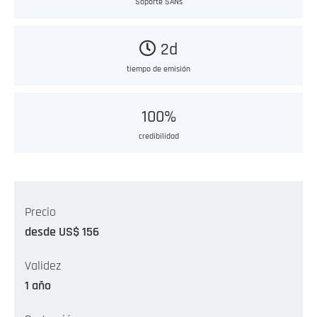
Soporte SANs
2d
tiempo de emisión
100%
credibilidad
Precio
desde US$ 156
Validez
1 año