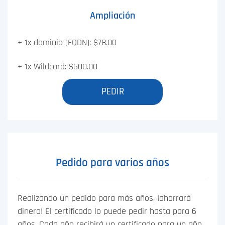
Ampliación
+ 1x dominio (FQDN): $78.00
+ 1x Wildcard: $600.00
PEDIR
Pedido para varios años
Realizando un pedido para más años, ¡ahorrará
dinero! El certificado lo puede pedir hasta para 6
años. Cada año recibirá un certificado para un año