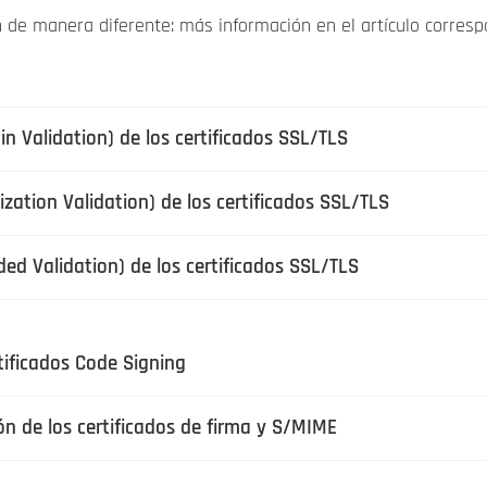
an de manera diferente: más información en el artículo corresp
n Validation) de los certificados SSL/TLS
ization Validation) de los certificados SSL/TLS
ded Validation) de los certificados SSL/TLS
rtificados Code Signing
ón de los certificados de firma y S/MIME