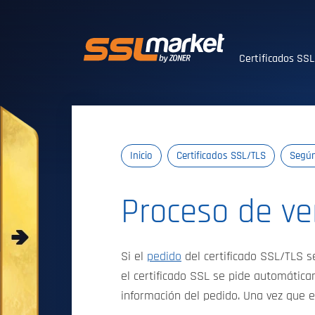
Certificados SS
Certificados SS
Inicio
Certificados SSL/TLS
Según
Proceso de ver
Si el
pedido
del certificado SSL/TLS s
el certificado SSL se pide automáticam
información del pedido. Una vez que e