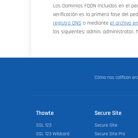
Los Dominios FQDN incluidos en el pe
verificación es la primera fase del p
registro DNS
o mediante
el archivo e
los siguientes: admin, administrator,
Cómo nos califican e
Thawte
Secure Site
SSL 123
Secure Site
SSL 123 Wildcard
Secure Site Pro