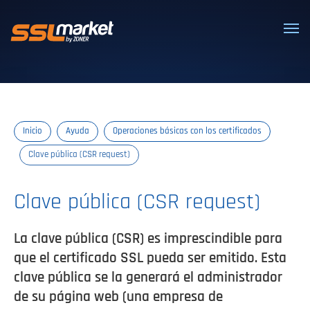
Certificados SSL/TLS confiables
Inicio
Ayuda
Operaciones básicas con los certificados
Clave pública (CSR request)
Clave pública (CSR request)
La clave pública (CSR) es imprescindible para
que el certificado SSL pueda ser emitido. Esta
clave pública se la generará el administrador
de su página web (una empresa de