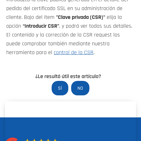
pedido del certificado SSL en su administración de
cliente. Bajo del ítem
"Clave privada (CSR)"
elija la
opción
“Introducir CSR”
. y podrá ver todos sus detalles.
El contenido y la corrección de la CSR request los
puede comprobar también mediante nuestra
herramienta para el
control de la CSR
.
¿Le resultó útil este artículo?
SÍ
NO