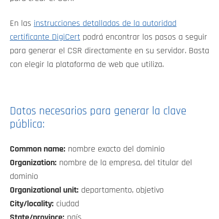
En las
instrucciones detalladas de la autoridad
certificante DigiCert
podrá encontrar los pasos a seguir
para generar el CSR directamente en su servidor. Basta
con elegir la plataforma de web que utiliza.
Datos necesarios para generar la clave
pública:
Common name:
nombre exacto del dominio
Organization:
nombre de la empresa, del titular del
dominio
Organizational unit:
departamento, objetivo
City/locality:
ciudad
State/province:
país