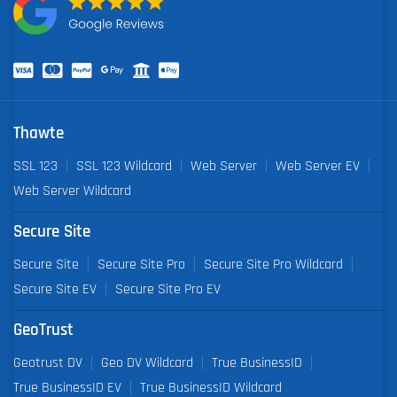
Thawte
SSL 123
SSL 123 Wildcard
Web Server
Web Server EV
Web Server Wildcard
Secure Site
Secure Site
Secure Site Pro
Secure Site Pro Wildcard
Secure Site EV
Secure Site Pro EV
GeoTrust
Geotrust DV
Geo DV Wildcard
True BusinessID
True BusinessID EV
True BusinessID Wildcard