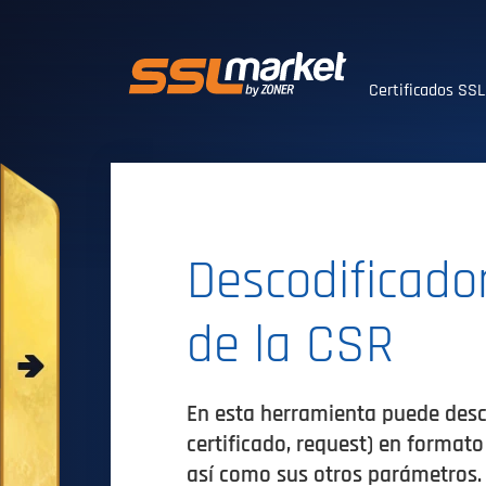
Certificados SS
Certificados SS
Descodificador
de la CSR
En esta herramienta puede desco
certificado, request) en formato
así como sus otros parámetros.