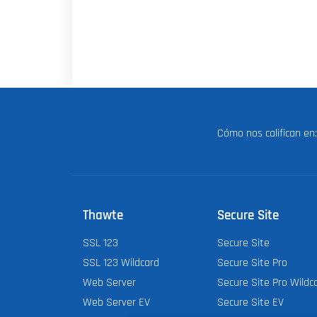
Cómo nos califican e
Thawte
Secure Site
SSL 123
Secure Site
SSL 123 Wildcard
Secure Site Pro
Web Server
Secure Site Pro Wildc
Web Server EV
Secure Site EV