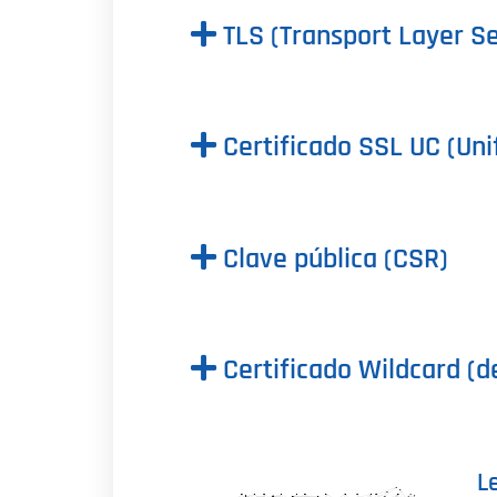
TLS (Transport Layer Se
Certificado SSL UC (Un
Clave pública (CSR)
Certificado Wildcard (de
L