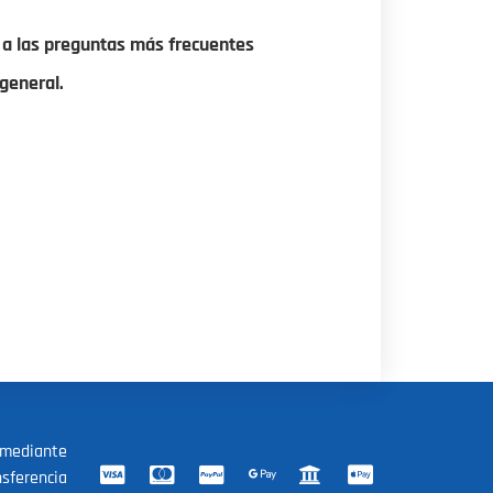
 a las preguntas más frecuentes
general.
 mediante
nsferencia