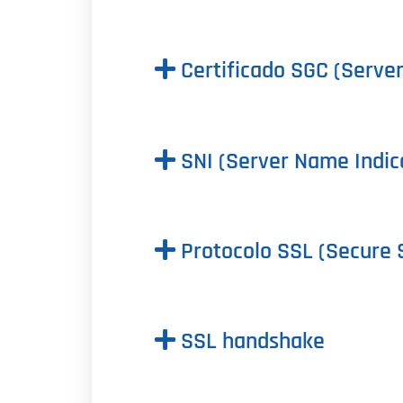
Certificado SGC (Serve
SNI (Server Name Indic
Protocolo SSL (Secure 
SSL handshake