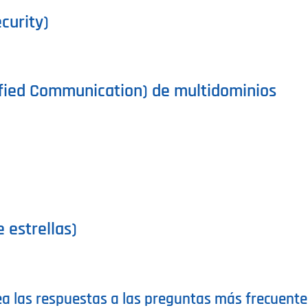
curity)
ified Communication) de multidominios
 estrellas)
ea las respuestas a las preguntas más frecuente