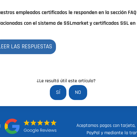
estros empleados certificados le responden en la sección FAQ
lacionadas con el sistema de SSLmarket y certificados SSL en 
LEER LAS RESPUESTAS
¿Le resultó útil este artículo?
SÍ
NO
Aceptamos pagos con tarjeta,
en:
PayPal y mediante la tra