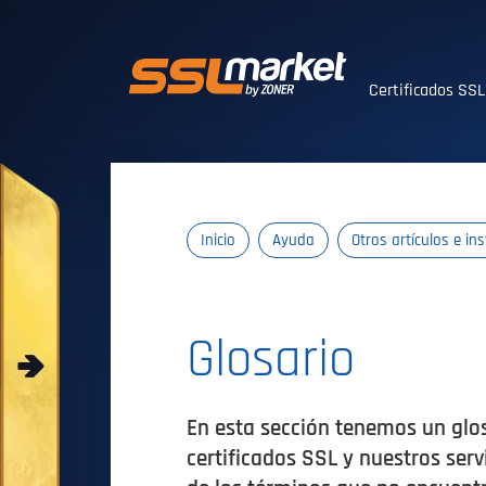
Certificados SS
Certificados SS
Inicio
Ayuda
Otros artículos e in
Glosario
En esta sección tenemos un glos
certificados SSL y nuestros serv