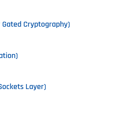
r Gated Cryptography)
ation)
Sockets Layer)