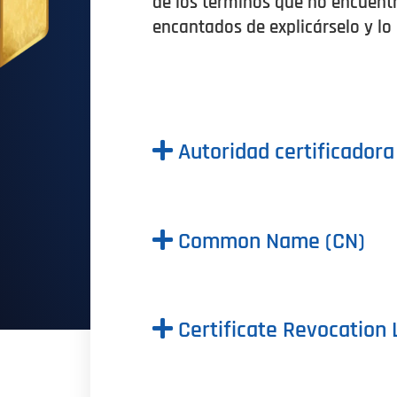
de los términos que no encuentr
encantados de explicárselo y lo
Autoridad certificadora
Common Name (CN)
Certificate Revocation L