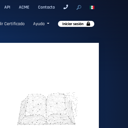
API
ACME
Contacto
ir Certificado
Ayuda
Iniciar sesión