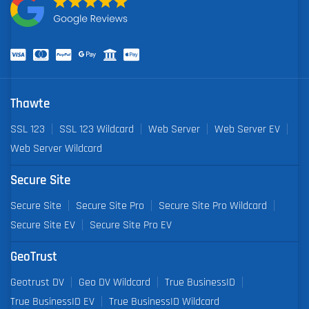
Thawte
SSL 123
SSL 123 Wildcard
Web Server
Web Server EV
Web Server Wildcard
Secure Site
Secure Site
Secure Site Pro
Secure Site Pro Wildcard
Secure Site EV
Secure Site Pro EV
GeoTrust
Geotrust DV
Geo DV Wildcard
True BusinessID
True BusinessID EV
True BusinessID Wildcard