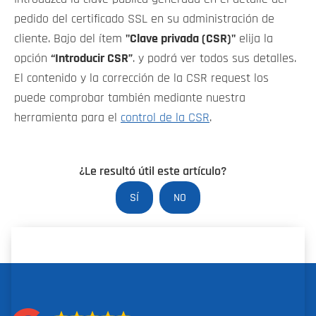
pedido del certificado SSL en su administración de
cliente. Bajo del ítem
"Clave privada (CSR)"
elija la
opción
“Introducir CSR”
. y podrá ver todos sus detalles.
El contenido y la corrección de la CSR request los
puede comprobar también mediante nuestra
herramienta para el
control de la CSR
.
¿Le resultó útil este artículo?
SÍ
NO