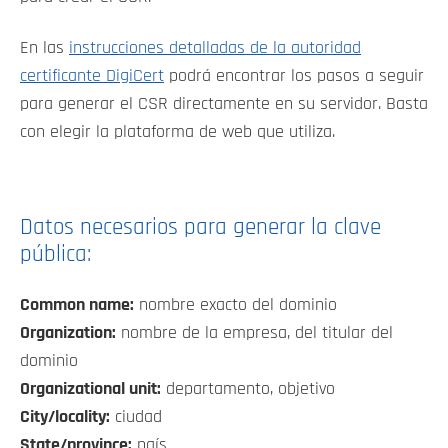
En las
instrucciones detalladas de la autoridad
certificante DigiCert
podrá encontrar los pasos a seguir
para generar el CSR directamente en su servidor. Basta
con elegir la plataforma de web que utiliza.
Datos necesarios para generar la clave
pública:
Common name:
nombre exacto del dominio
Organization:
nombre de la empresa, del titular del
dominio
Organizational unit:
departamento, objetivo
City/locality:
ciudad
State/province:
país