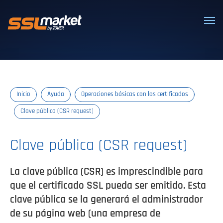
Certificados SSL/TLS confiables
Inicio
Ayuda
Operaciones básicas con los certificados
Clave pública (CSR request)
Clave pública (CSR request)
La clave pública (CSR) es imprescindible para
que el certificado SSL pueda ser emitido. Esta
clave pública se la generará el administrador
de su página web (una empresa de