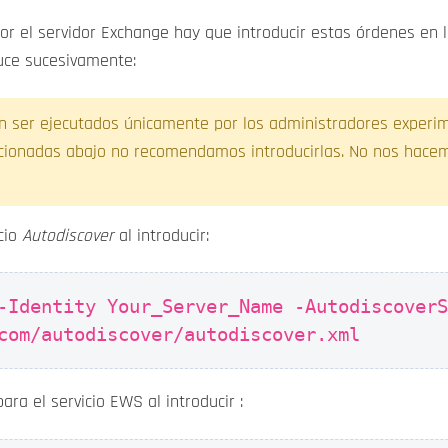
r el servidor Exchange hay que introducir estas órdenes en la 
uce sucesivamente:
an ser ejecutados únicamente por los administradores experim
cionadas abajo no recomendamos introducirlas. No nos hace
icio
Autodiscover
al introducir:
-Identity Your_Server_Name -Autodiscover
com/autodiscover/autodiscover.xml
ara el servicio EWS al introducir :