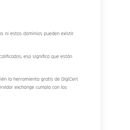
dos ni estos dominios pueden existir
alificados, eso significa que están
ién la herramienta gratis de DigiCert
ervidor exchange cumpla con las