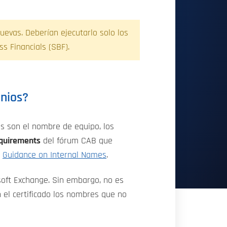
evas. Deberían ejecutarlo solo los
s Financials (SBF).
inios?
nes son el nombre de equipo, los
quirements
del fórum CAB que
o
Guidance on Internal Names
.
soft Exchange. Sin embargo, no es
 el certificado los nombres que no