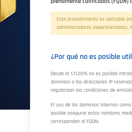
plenamente calificados (FQDN) 
Este procedimiento es aplicable pa
administradores experimentados. No
¿Por qué no es posible uti
Desde el 1.11.2015 no es posible intro
dominios o las direcciones IP reserva
regularizan las condiciones de emisió
El uso de los dominios internos com
posible asegurar estos nombres media
corresponden al FQDN.