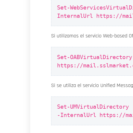
Set-WebServicesVirtualD
InternalUrl https://mai
Si utilizamos el servicio Web-based O
Set-OABVirtualDirectory
https://mail.sslmarket.
Si se utiliza el servicio Unified Messa
Set-UMVirtualDirectory 
-InternalUrl https://ma