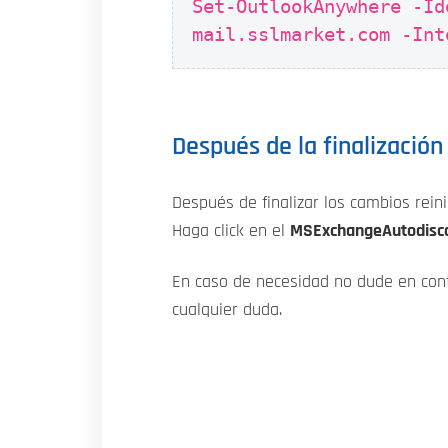
Set-OutlookAnywhere -Id
mail.sslmarket.com -Int
Después de la finalización 
Después de finalizar los cambios reini
Haga click en el
MSExchangeAutodisc
En caso de necesidad no dude en con
cualquier duda.