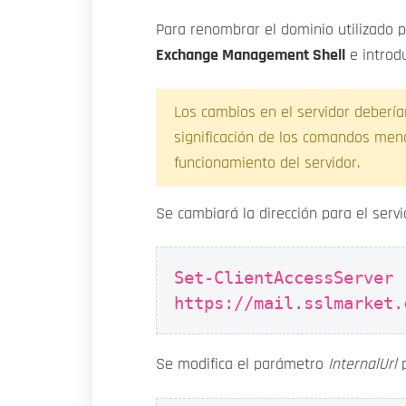
Para renombrar el dominio utilizado po
Exchange Management Shell
e introd
Los cambios en el servidor deberí
significación de los comandos men
funcionamiento del servidor.
Se cambiará la dirección para el serv
Set-ClientAccessServer 
https://mail.sslmarket.
Se modifica el parámetro
InternalUrl
p