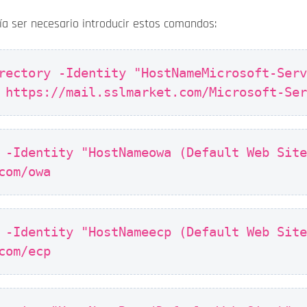
ía ser necesario introducir estos comandos:
rectory -Identity "HostNameMicrosoft-Ser
 https://mail.sslmarket.com/Microsoft-Se
 -Identity "HostNameowa (Default Web Sit
com/owa
 -Identity "HostNameecp (Default Web Sit
com/ecp