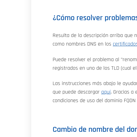
¿Cómo resolver problemas 
Resulta de la descripción arriba que n
como nombres DNS en los
certificad
Puede resolver el problema al "renombr
registrados en uno de los TLD (cual el
Las instrucciones más abajo le ayuda
que puede descargar
aquí
. Gracias a
condiciones de uso del dominio FQDN 
Cambio de nombre del dom