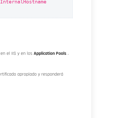
-InternalHostname
 en el IIS y en los
Application Pools
.
certificado apropiado y responderá