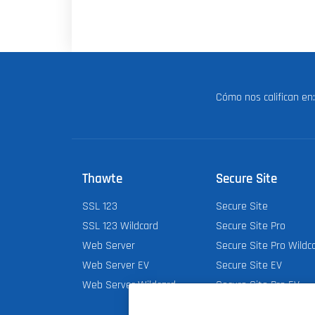
Cómo nos califican e
Thawte
Secure Site
SSL 123
Secure Site
SSL 123 Wildcard
Secure Site Pro
Web Server
Secure Site Pro Wildc
Web Server EV
Secure Site EV
Web Server Wildcard
Secure Site Pro EV