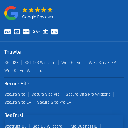
Thawte
SSL 123
SSL 123 Wildcard
Web Server
Web Server EV
Web Server Wildcard
Secure Site
Secure Site
Secure Site Pro
Secure Site Pro Wildcard
Secure Site EV
Secure Site Pro EV
GeoTrust
Geotrust DV
Geo DV Wildcard
True BusinessID