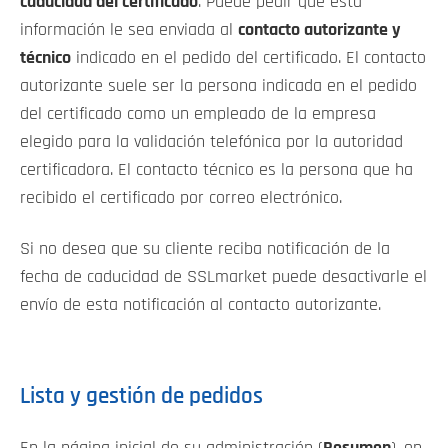
caducidad del certificado
. Puede pedir que esta
información le sea enviada al
contacto autorizante y
técnico
indicado en el pedido del certificado. El contacto
autorizante suele ser la persona indicada en el pedido
del certificado como un empleado de la empresa
elegido para la validación telefónica por la autoridad
certificadora. El contacto técnico es la persona que ha
recibido el certificado por correo electrónico.
Si no desea que su cliente reciba notificación de la
fecha de caducidad de SSLmarket puede desactivarle el
envío de esta notificación al contacto autorizante.
Lista y gestión de pedidos
En la página inicial de su administración (
Resumen
), en