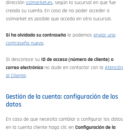
dirección
sslmarket.es
, según la sucursal en que fue
creada su cuenta. En caso de no poder acceder a
sslmarket es posible que acceda en otra sucursal.
Si ha olvidado su
contraseña
le podemos
enviar una
contraseña nueva
.
Si desconoce su
ID de acceso (número de cliente) o
correo electrónico
no dude en contactar con la
Atención
al Cliente
.
Gestión de la cuenta: configuración de los
datos
En caso de que necesita cambiar o configurar los datos
en la cuenta cliente haga clic en
Configuración de la