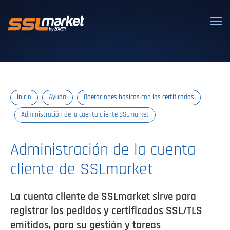
Certificados SSL/TLS confiables
Inicio
Ayuda
Operaciones básicas con los certificados
Administración de la cuenta cliente SSLmarket
Administración de la cuenta
cliente de SSLmarket
La cuenta cliente de SSLmarket sirve para
registrar los pedidos y certificados SSL/TLS
emitidos, para su gestión y tareas