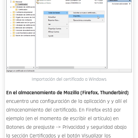
Importación del certificado a Windows
En el almacenamiento de Mozilla (Firefox, Thunderbird)
encuentra una configuración de la aplicación y y allí el
almacenamiento del certificado. En Firefox está por
ejemplo (en el momento de escribir el artículo) en
Botones de preajuste -> Privacidad y seguridad abajo
la sección Certificados y el botón Visualizar los