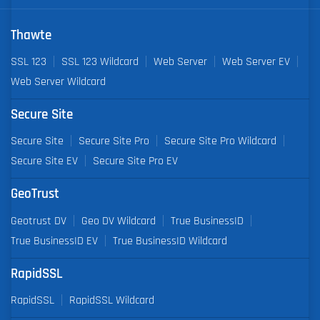
Thawte
SSL 123
SSL 123 Wildcard
Web Server
Web Server EV
Web Server Wildcard
Secure Site
Secure Site
Secure Site Pro
Secure Site Pro Wildcard
Secure Site EV
Secure Site Pro EV
GeoTrust
Geotrust DV
Geo DV Wildcard
True BusinessID
True BusinessID EV
True BusinessID Wildcard
RapidSSL
RapidSSL
RapidSSL Wildcard