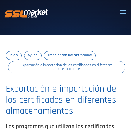
Certificados SSL/TLS confiables
Inicio
Ayuda
Trabajar con los certificados
Exportación e importación de los certificados en diferentes
almacenamientos
Exportación e importación de
los certificados en diferentes
almacenamientos
Los programas que utilizan los certificados