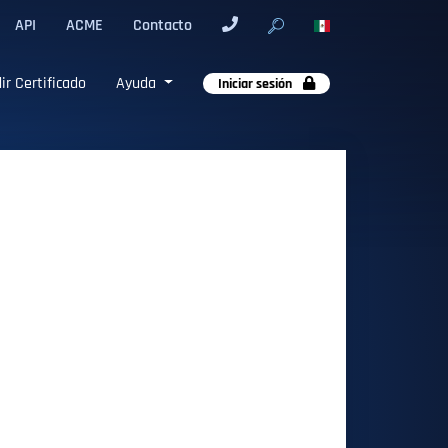
API
ACME
Contacto
ir Certificado
Ayuda
Iniciar sesión