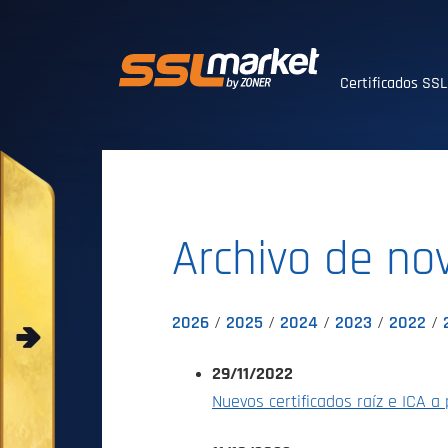
Certificados SS
Certificados SS
Archivo de n
2026
2025
2024
2023
2022
29/11/2022
Nuevos certificados raíz e ICA a