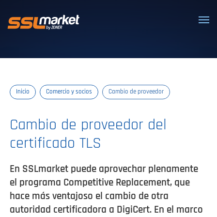
Certificados SSL/TLS confiables
Inicio
Comercio y socios
Cambio de proveedor
Cambio de proveedor del
certificado TLS
En SSLmarket puede aprovechar plenamente
el programa Competitive Replacement, que
hace más ventajoso el cambio de otra
autoridad certificadora a DigiCert. En el marco