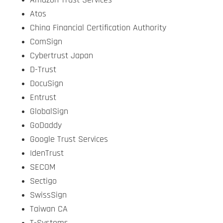
Atos
China Financial Certification Authority
ComSign
Cybertrust Japan
D-Trust
DocuSign
Entrust
GlobalSign
GoDaddy
Google Trust Services
IdenTrust
SECOM
Sectigo
SwissSign
Taiwan CA
T-Systems