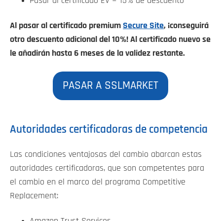
Pasar al certificado EV = 15% de descuento
Al pasar al certificado premium
Secure Site
, ¡conseguirá
otro descuento adicional del 10%! Al certificado nuevo se
le añadirán hasta 6 meses de la validez restante.
PASAR A SSLMARKET
Autoridades certificadoras de competencia
Las condiciones ventajosas del cambio abarcan estas
autoridades certificadoras, que son competentes para
el cambio en el marco del programa Competitive
Replacement:
Amazon Trust Services