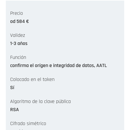
Precio
od 584 €
Validez
1-3 aňos
Función
confirma el orígen e integridad de datos, AATL
Colocado en el token
Sí
Algoritmo de la clave pública
RSA
Cifrado simétrico