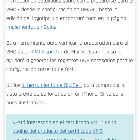
instrucciones detalladas sobre cómo prepararse para el
VMC - desde la configuración de DMARC hasta la
edición del logotipo. Lo encontrará todo en la página
Implementation Guide
.
Otra herramienta para verificar la preparación para el
VMC es el
BIMI Inspector
de Mailkit. Ésta incluso le
ayudará a generar los registros DNS necesarios para la
configuración correcta de BIMI.
Utilice
la herramienta de DigiCert
para comprobar la
vista previa de su logotipo en un iPhone. Sirve para
fines ilustrativos.
¿Está interesado en el certificado VMC? En la
página del producto del certificado VMC
encontrará el precio y las opciones de pedido.