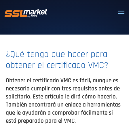
Certificados SSL/TLS confiables
¿Qué tengo que hacer para
obtener el certificado VMC?
Obtener el certificado VMC es fácil, aunque es
necesario cumplir con tres requisitos antes de
solicitarlo. Este artículo le dirá cómo hacerlo.
También encontrará un enlace a herramientas
que le ayudarán a comprobar fácilmente si
está preparado para el VMC.