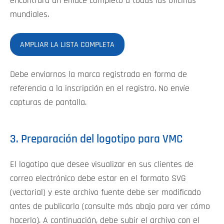
encontrará un enlace completo a todas las oficinas
mundiales.
AMPLIAR LA LISTA COMPLETA
Debe enviarnos la marca registrada en forma de
referencia a la inscripción en el registro. No envíe
capturas de pantalla.
3. Preparación del logotipo para VMC
El logotipo que desee visualizar en sus clientes de
correo electrónico debe estar en el formato SVG
(vectorial) y este archivo fuente debe ser modificado
antes de publicarlo (consulte más abajo para ver cómo
hacerlo). A continuación, debe subir el archivo con el