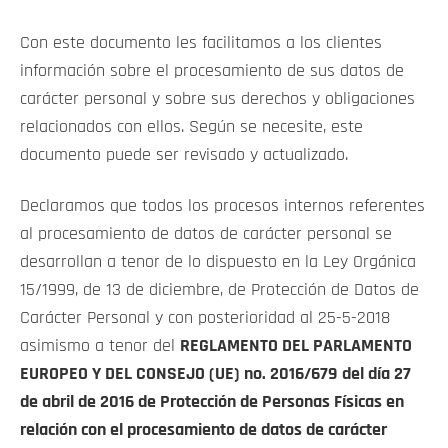
Con este documento les facilitamos a los clientes
información sobre el procesamiento de sus datos de
carácter personal y sobre sus derechos y obligaciones
relacionados con ellos. Según se necesite, este
documento puede ser revisado y actualizado.
Declaramos que todos los procesos internos referentes
al procesamiento de datos de carácter personal se
desarrollan a tenor de lo dispuesto en la Ley Orgánica
15/1999, de 13 de diciembre, de Protección de Datos de
Carácter Personal y con posterioridad al 25-5-2018
asimismo a tenor del
REGLAMENTO DEL PARLAMENTO
EUROPEO Y DEL CONSEJO (UE) no. 2016/679
del día 27
de abril de 2016 de Protección de Personas Físicas en
relación con el procesamiento de datos de carácter