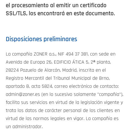
el procesamiento al emitir un certificado
SSL/TLS, los encontrará en este documento.
Disposiciones preliminares
La compañía ZONER a.s., NIF 494 37 381, con sede en
Avenida de Europa 26, EDIFICIO ÁTICA 5, 2ª planta,
28224 Pozuelo de Alarcón, Madrid, inscrita en el
Registro Mercantil del Tribunal Municipal de Brno,
apartado B, acta 5824, correo electrónico de contacto:
admin@zoner.es (en lo sucesivo solamente "compañía"),
facilita sus servicios en virtud de la legislación vigente y
trata los datos de carácter personal de los clientes en
virtud de las normas legales en vigor. La compañía es
un administrador.