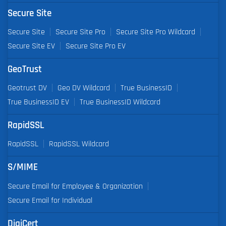
Secure Site
Secure Site
Secure Site Pro
Secure Site Pro Wildcard
Secure Site EV
Secure Site Pro EV
GeoTrust
Geotrust DV
Geo DV Wildcard
True BusinessID
True BusinessID EV
True BusinessID Wildcard
RapidSSL
RapidSSL
RapidSSL Wildcard
S/MIME
Secure Email for Employee & Organization
Secure Email for Individual
DigiCert