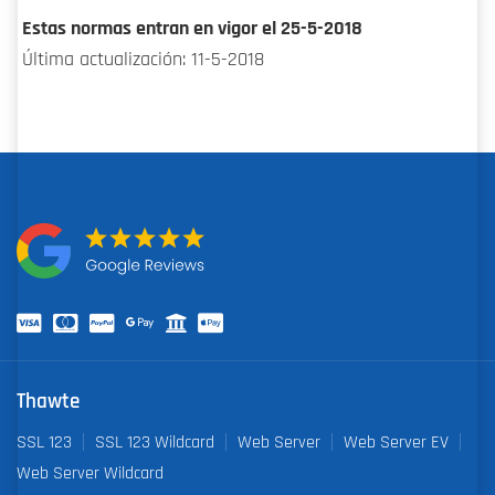
Estas normas entran en vigor el 25-5-2018
Última actualización: 11-5-2018
Thawte
SSL 123
SSL 123 Wildcard
Web Server
Web Server EV
Web Server Wildcard