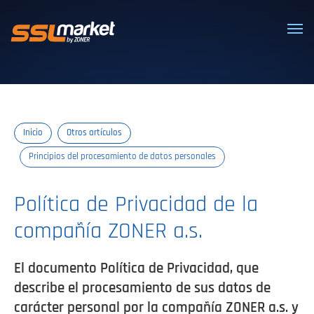
Certificados SSL/TLS confiables
Inicio
Otros artículos
Principios del procesamiento de datos personales
Política de Privacidad de la
compañía ZONER a.s.
El documento Política de Privacidad, que
describe el procesamiento de sus datos de
carácter personal por la compañía ZONER a.s. y