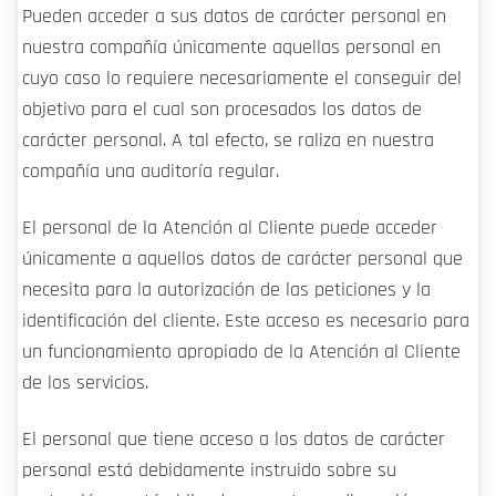
Pueden acceder a sus datos de carácter personal en
nuestra compañía únicamente aquellas personal en
cuyo caso lo requiere necesariamente el conseguir del
objetivo para el cual son procesados los datos de
carácter personal. A tal efecto, se raliza en nuestra
compañía una auditoría regular.
El personal de la Atención al Cliente puede acceder
únicamente a aquellos datos de carácter personal que
necesita para la autorización de las peticiones y la
identificación del cliente. Este acceso es necesario para
un funcionamiento apropiado de la Atención al Cliente
de los servicios.
El personal que tiene acceso a los datos de carácter
personal está debidamente instruido sobre su