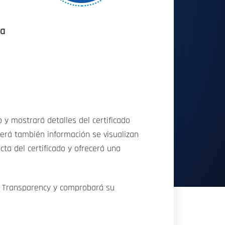
la
y mostrará detalles del certificado
cerá también información se visualizan
ecta del certificado y ofrecerá una
te Transparency y comprobará su