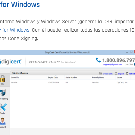
y for Windows
l entorno Windows y Windows Server (generar la CSR, importar
ty for Windows
. Con él puede realizar todas las operaciones (C
dos Code Signing.