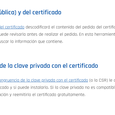
blica) y del certificado
el certificado
descodificará el contenido del pedido del certif
uede revisarla antes de realizar el pedido. En esta herramie
uscar la información que contiene.
de la clave privada con el certificado
ongruencia de la clave privada con el certificado
(o la CSR) le 
icado y si puede instalarlo. Si la clave privada no es compatibl
ción y reemitirlo el certificado gratuitamente.