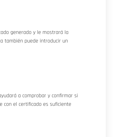
icado generado y le mostrará la
nta también puede introducir un
ayudará a comprobar y confirmar si
e con el certificado es suficiente