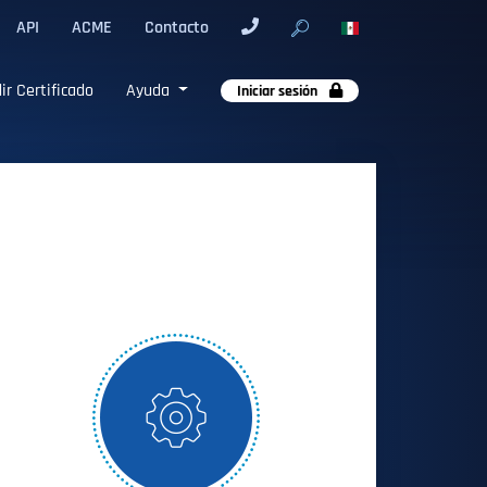
API
ACME
Contacto
ir Certificado
Ayuda
Iniciar sesión