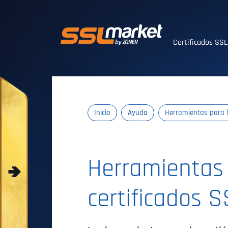
Certificados SS
Certificados SS
Inicio
Ayuda
Herramientas para l
Herramientas 
certificados 