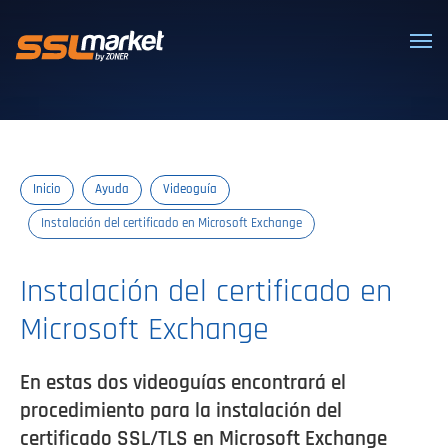
Certificados SSL/TLS confiables
Inicio
Ayuda
Videoguía
Instalación del certificado en Microsoft Exchange
Instalación del certificado en
Microsoft Exchange
En estas dos videoguías encontrará el
procedimiento para la instalación del
certificado SSL/TLS en Microsoft Exchange