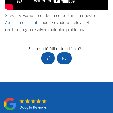
Si es necesario no dude en contactar con nuestra
Atención al Cliente
, que le ayudará a elegir el
certificado y a resolver cualquier problema.
¿Le resultó útil este artículo?
SÍ
NO