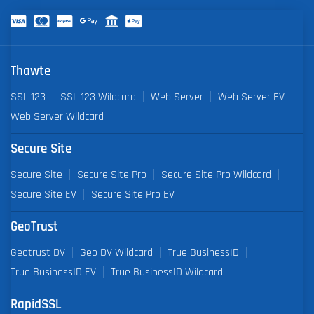
Thawte
SSL 123
SSL 123 Wildcard
Web Server
Web Server EV
Web Server Wildcard
Secure Site
Secure Site
Secure Site Pro
Secure Site Pro Wildcard
Secure Site EV
Secure Site Pro EV
GeoTrust
Geotrust DV
Geo DV Wildcard
True BusinessID
True BusinessID EV
True BusinessID Wildcard
RapidSSL