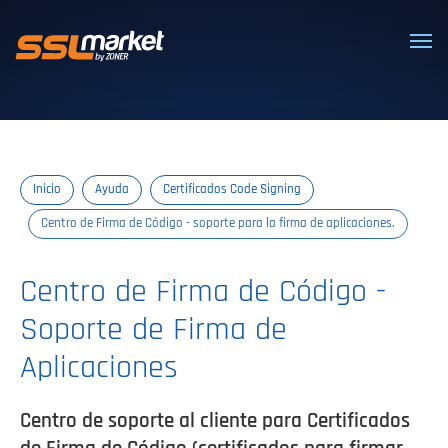
Certificados SSL/TLS confiables
Inicio
Ayuda
Certificados Code Signing
Centro de Firma de Código - soporte para la firma de aplicaciones.
Centro de Firma de Código -
Soporte de Firma de
Aplicaciones
Centro de soporte al cliente para Certificados