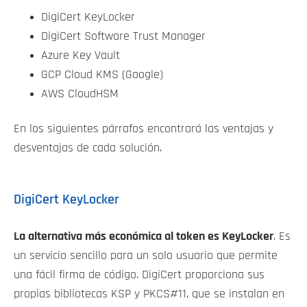
DigiCert KeyLocker
DigiCert Software Trust Manager
Azure Key Vault
GCP Cloud KMS (Google)
AWS CloudHSM
En los siguientes párrafos encontrará las ventajas y
desventajas de cada solución.
DigiCert KeyLocker
La alternativa más económica al token es KeyLocker
. Es
un servicio sencillo para un solo usuario que permite
una fácil firma de código. DigiCert proporciona sus
propias bibliotecas KSP y PKCS#11, que se instalan en