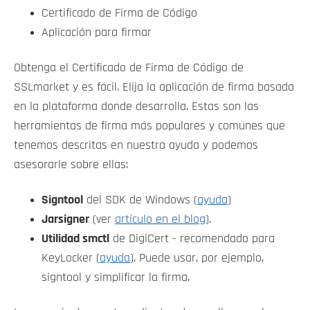
Certificado de Firma de Código
Aplicación para firmar
Obtenga el Certificado de Firma de Código de
SSLmarket y es fácil. Elija la aplicación de firma basada
en la plataforma donde desarrolla. Estas son las
herramientas de firma más populares y comunes que
tenemos descritas en nuestra ayuda y podemos
asesorarle sobre ellas:
Signtool
del SDK de Windows (
ayuda
)
Jarsigner
(ver
artículo en el blog
).
Utilidad smctl
de DigiCert - recomendado para
KeyLocker (
ayuda
). Puede usar, por ejemplo,
signtool y simplificar la firma.