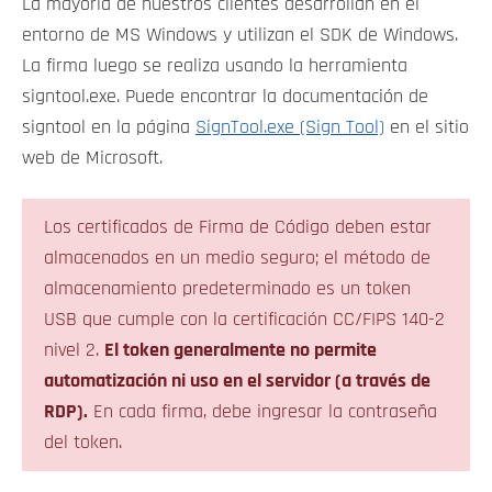
La mayoría de nuestros clientes desarrollan en el
entorno de MS Windows y utilizan el SDK de Windows.
La firma luego se realiza usando la herramienta
signtool.exe. Puede encontrar la documentación de
signtool en la página
SignTool.exe (Sign Tool)
en el sitio
web de Microsoft.
Los certificados de Firma de Código deben estar
almacenados en un medio seguro; el método de
almacenamiento predeterminado es un token
USB que cumple con la certificación CC/FIPS 140-2
nivel 2.
El token generalmente no permite
automatización ni uso en el servidor (a través de
RDP).
En cada firma, debe ingresar la contraseña
del token.