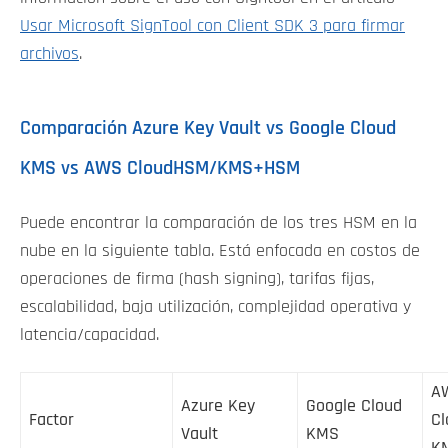
Usar Microsoft SignTool con Client SDK 3 para firmar
archivos
.
Comparación Azure Key Vault vs Google Cloud
KMS vs AWS CloudHSM/KMS+HSM
Puede encontrar la comparación de los tres HSM en la
nube en la siguiente tabla. Está enfocada en costos de
operaciones de firma (hash signing), tarifas fijas,
escalabilidad, baja utilización, complejidad operativa y
latencia/capacidad.
A
Azure Key
Google Cloud
Factor
C
Vault
KMS
K