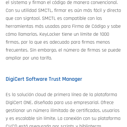
el sistema y firman el código de manera convencional.
Con su utilidad SMCTL, firmar es aún más fácil y directo
que con signtool. SMCTL es compatible con las
herramientas más usadas para Firma de Código y sabe
cómo llamarlas. KeyLocker tiene un límite de 1000
firmas, por lo que es adecuado para firmas menos
frecuentes. Sin embargo, el número de firmas se puede
ampliar por una tarifa.
DigiCert Software Trust Manager
Es la solución cloud de primera línea de la plataforma
DigiCert ONE, diseñada para uso empresarial. Ofrece
gestionar un número ilimitado de certificados, usuarios
y es escalable sin límite. La conexión con su plataforma
CI/CD está asegurada por scripts y bibliotecas