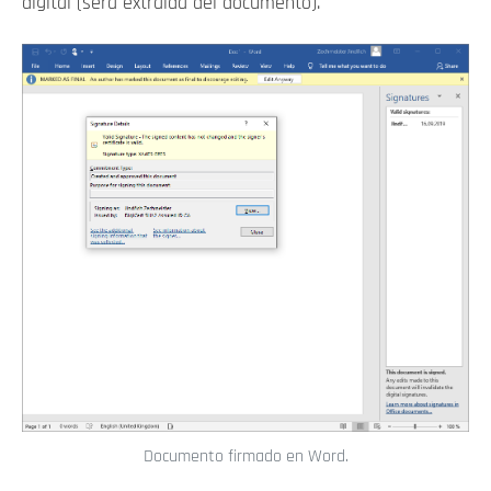
digital (será extraída del documento).
Documento firmado en Word.