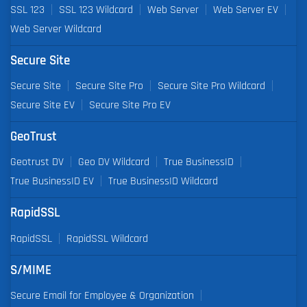
SSL 123
SSL 123 Wildcard
Web Server
Web Server EV
Web Server Wildcard
Secure Site
Secure Site
Secure Site Pro
Secure Site Pro Wildcard
Secure Site EV
Secure Site Pro EV
GeoTrust
Geotrust DV
Geo DV Wildcard
True BusinessID
True BusinessID EV
True BusinessID Wildcard
RapidSSL
RapidSSL
RapidSSL Wildcard
S/MIME
Secure Email for Employee & Organization