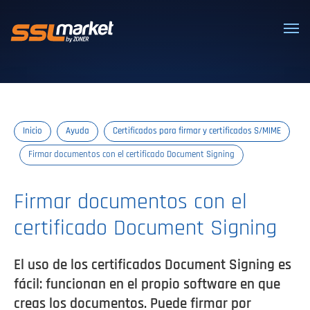
Certificados SSL/TLS confiables
Inicio
Ayuda
Certificados para firmar y certificados S/MIME
Firmar documentos con el certificado Document Signing
Firmar documentos con el
certificado Document Signing
El uso de los certificados Document Signing es
fácil: funcionan en el propio software en que
creas los documentos. Puede firmar por