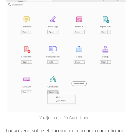
Y elija la opción Certificados.
Luego verá, sobre el documento, una barra para firmar