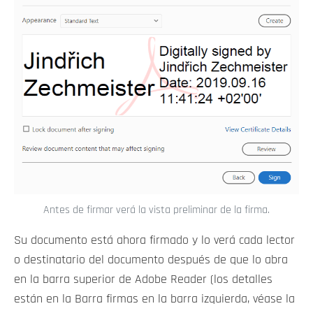
Antes de firmar verá la vista preliminar de la firma.
Su documento está ahora firmado y lo verá cada lector
o destinatario del documento después de que lo abra
en la barra superior de Adobe Reader (los detalles
están en la Barra firmas en la barra izquierda, véase la