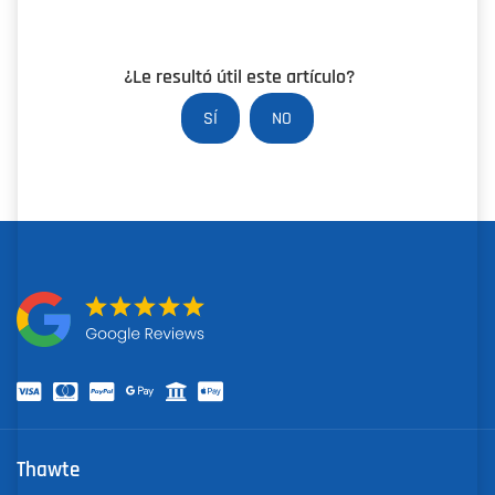
¿Le resultó útil este artículo?
SÍ
NO
Thawte