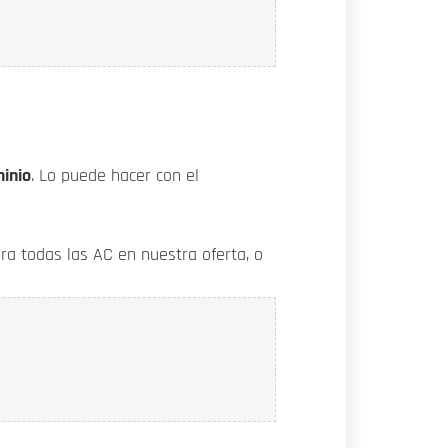
minio
. Lo puede hacer con el
ara todas las AC en nuestra oferta, o