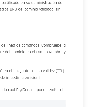
 certificado en su administración de
stros DNS del cominio validado; sin
faz de línea de comandos. Compruebe la
mbre del dominio en el campo Nombre y
á en el box junto con su validez (TTL)
ede impedir la emisión).
a lo cual DigiCert no puede emitir el