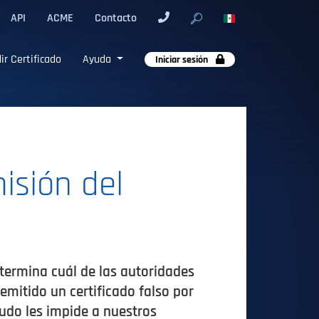
API
ACME
Contacto
ir Certificado
Ayuda
Iniciar sesión
isión del
termina cuál de las autoridades
emitido un certificado falso por
udo les impide a nuestros