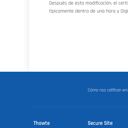
Después de esta modificación, el cer
típicamente dentro de una hora y Digi
Cómo nos califican e
Thawte
Secure Site