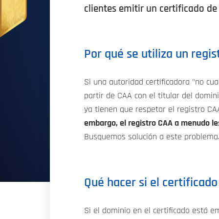
clientes emitir un certificado d
Por qué se utiliza un regi
Si una autoridad certificadora "no cua
partir de CAA con el titular del domi
ya tienen que respetar el registro CAA
embargo, el registro CAA a menudo les 
Busquemos solución a este problema
Qué hacer si el certificado
Si el dominio en el certificado está 