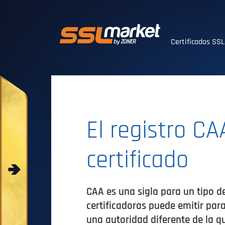
Certificados SS
Certificados SS
El registro C
certificado
CAA es una sigla para un tipo d
certificadoras puede emitir para
una autoridad diferente de la 