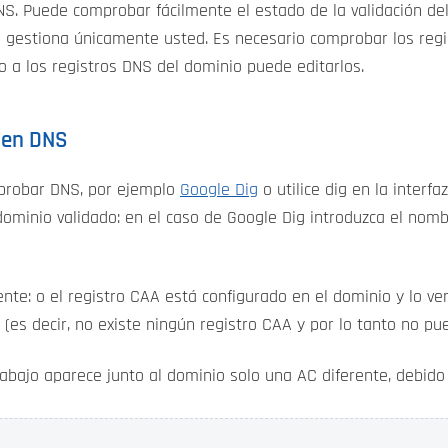
DNS. Puede comprobar fácilmente el estado de la validación del
lo gestiona únicamente usted. Es necesario comprobar los regi
 a los registros DNS del dominio puede editarlos.
 en DNS
probar DNS, por ejemplo
Google Dig
o utilice dig en la inter
 dominio validado: en el caso de Google Dig introduzca el no
te: o el registro CAA está configurado en el dominio y lo ver
(es decir, no existe ningún registro CAA y por lo tanto no pu
abajo aparece junto al dominio solo una AC diferente, debido 