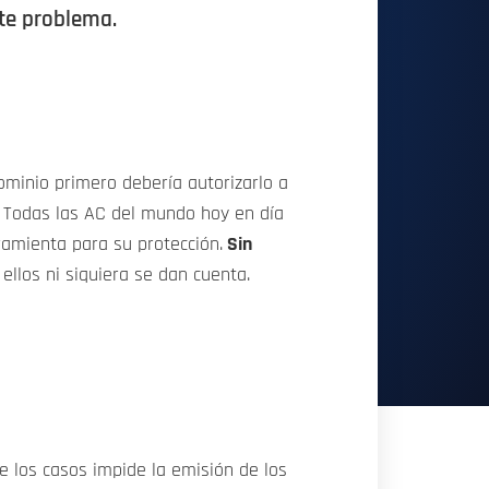
ste problema.
dominio primero debería autorizarlo a
e. Todas las AC del mundo hoy en día
rramienta para su protección.
Sin
ellos ni siquiera se dan cuenta.
e los casos impide la emisión de los