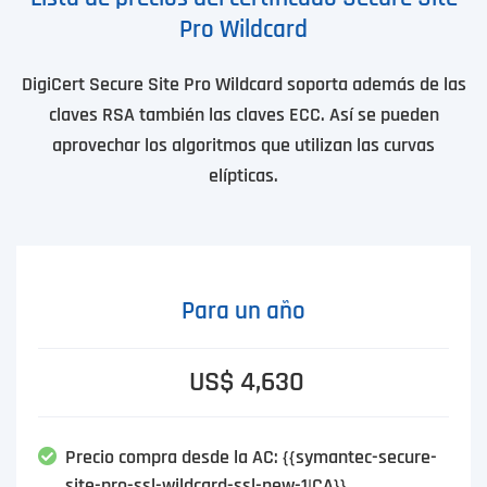
Pro Wildcard
DigiCert Secure Site Pro Wildcard soporta además de las
claves RSA también las claves ECC. Así se pueden
aprovechar los algoritmos que utilizan las curvas
elípticas.
Para un año
US$ 4,630
Precio compra desde la AC: {{symantec-secure-
site-pro-ssl-wildcard-ssl-new-1|CA}}