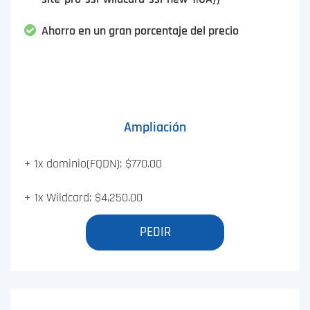
Ahorro en un gran porcentaje del precio
Ampliación
+ 1x dominio(FQDN): $770.00
+ 1x Wildcard: $4,250.00
PEDIR