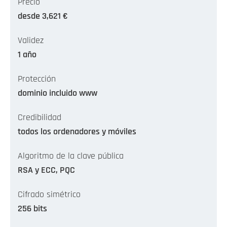
Precio
desde 3,621 €
Validez
1 año
Protección
dominio incluido www
Credibilidad
todos los ordenadores y móviles
Algoritmo de la clave pública
RSA y ECC, PQC
Cifrado simétrico
256 bits