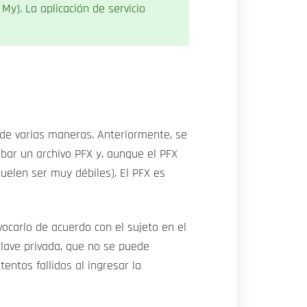
My). La aplicación de servicio
 de varias maneras. Anteriormente, se
obar un archivo PFX y, aunque el PFX
uelen ser muy débiles). El PFX es
vocarlo de acuerdo con el sujeto en el
clave privada, que no se puede
tentos fallidos al ingresar la