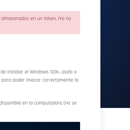
a almacenados en un token. ¡Ya no
 de instalar el Windows SDK, úsalo a
s para poder invocar correctamente la
r disponible en la computadora (no se