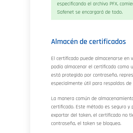
especificando el archivo PFX, comie
Safenet se encargará de todo.
Almacén de certificados
El certificado puede almacenarse en v
podía almacenar el certificado como u
está protegido por contraseña, repre
especialmente útil para respaldos de 
La manera común de almacenamiento 
certificado. Este método es seguro y 
exportar del token, el certificado no t
contraseña, el token se bloquea.