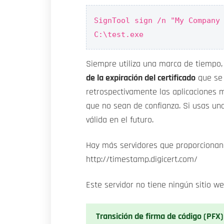
SignTool sign /n "My Company
C:\test.exe
Siempre utiliza una marca de tiempo, 
de la expiración del certificado
que se 
retrospectivamente las aplicaciones m
que no sean de confianza. Si usas una
válida en el futuro.
Hay más servidores que proporcionan
http://timestamp.digicert.com/
Este servidor no tiene ningún sitio we
Transición de firma de código (PFX)