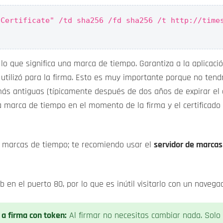
 Certificate" /td sha256 /fd sha256 /t http://time
lo que significa una marca de tiempo. Garantiza a la aplicac
utilizó para la firma. Esto es muy importante porque no tendr
ás antiguas (típicamente después de dos años de expirar el c
 marca de tiempo en el momento de la firma y el certificado e
 marcas de tiempo; te recomiendo usar el
servidor de marcas
b en el puerto 80, por lo que es inútil visitarlo con un navega
 a firma con token:
Al firmar no necesitas cambiar nada. Solo