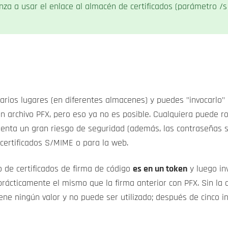
nza a usar el enlace al almacén de certificados (parámetro /s 
arios lugares (en diferentes almacenes) y puedes "invocarlo"
n archivo PFX, pero eso ya no es posible. Cualquiera puede r
senta un gran riesgo de seguridad (además, las contraseñas s
certificados S/MIME o para la web.
de certificados de firma de código
es en un token
y luego in
prácticamente el mismo que la firma anterior con PFX. Sin la 
iene ningún valor y no puede ser utilizado; después de cinco in