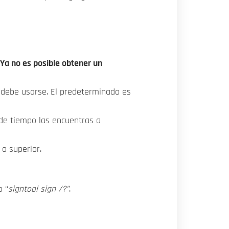
Ya no es posible obtener un
l debe usarse. El predeterminado es
 de tiempo las encuentras a
 o superior.
 “
signtool sign /?”
.