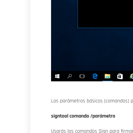
Los parámetros básicos (comandos) pa
signtool comando /parámetro
Usarás los comandos Sign para firmar