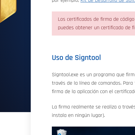
por ejemplo,
Kit de Desarrollo de So
Los certificados de firma de códi
puedes obtener un certificado de f
Uso de Signtool
Signtool.exe es un programa que firma
través de la línea de comandos. Para 
firma de la aplicación con el certifica
La firma realmente se realiza a travé
instala en ningún lugar).