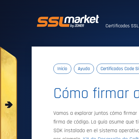
Certificados SS
Certificados SS
Inicio
Ayuda
Certificados Code S
Cómo firmar a
Vamos a explorar juntos cómo firmar 
firma de código. La guía asume que t
SDK instalado en el sistema operativ