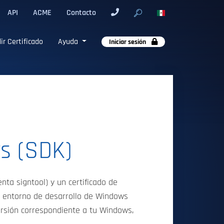
API
ACME
Contacto
ir Certificado
Ayuda
Iniciar sesión
s (SDK)
a signtool) y un certificado de
n entorno de desarrollo de Windows
ersión correspondiente a tu Windows,