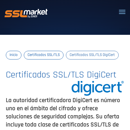
Certificados SSL/TLS confiables
Inicio
Certificados SSL/TLS
Certificados SSL/TLS DigiCert
Certificados SSL/TLS DigiCert
La autoridad certificadora DigiCert es número
uno en el ámbito del cifrado y ofrece
soluciones de seguridad complejas. Su oferta
incluye toda clase de certificados SSL/TLS de