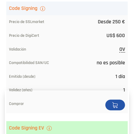
Code Signing
Desde 250 €
US$ 600
OV
no es posible
1 día
1
Code Signing EV