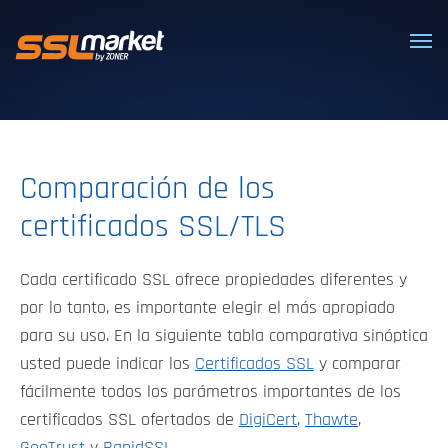
Certificados SSL/TLS confiables
Comparación de los
certificados SSL/TLS
Cada certificado SSL ofrece propiedades diferentes y
por lo tanto, es importante elegir el más apropiado
para su uso. En la siguiente tabla comparativa sinóptica
usted puede indicar los
Certificados SSL
y comparar
fácilmente todos los parámetros importantes de los
certificados SSL ofertados de
DigiCert
,
Thawte
,